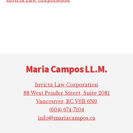
Footer
Maria Campos LL.M.
Invicta Law Corporation
88 West Pender Street, Suite 2081
Vancouver, BC V6B 6N9
(604) 674-7104
info@mariacampos.ca