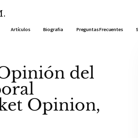
.
Artículos
Biografia
Preguntas Frecuentes
Opinión del
oral
ket Opinion,