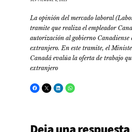
La opinión del mercado laboral (Labor
tramite que realiza el empleador Can
autorización al gobierno Canadiense 
extranjero. En este tramite, el Minist
Canadá evalúa la oferta de trabajo que
extranjero
Interacciones
Deja una respuesta