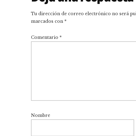
con
Tu dirección de correo electrónico no será pu
los
marcados con
*
lectores
Comentario
*
Nombre