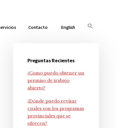
Servicios
Contacto
English
Preguntas Recientes
Barra
¿Como puedo obtener un
lateral
permiso de trabajo
abierto?
principal
¿Dónde puedo revisar
cuales son los programas
provinciales que se
ofrecen?