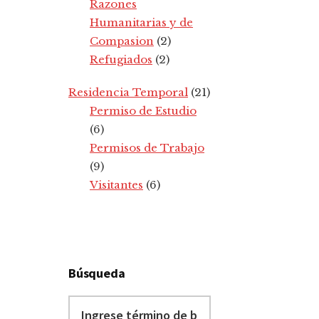
Razones
Humanitarias y de
Compasion
(2)
Refugiados
(2)
Residencia Temporal
(21)
Permiso de Estudio
(6)
Permisos de Trabajo
(9)
Visitantes
(6)
Búsqueda
Ingrese