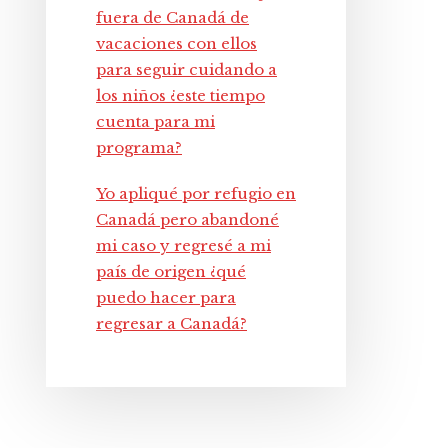
fuera de Canadá de
vacaciones con ellos
para seguir cuidando a
los niños ¿este tiempo
cuenta para mi
programa?
Yo apliqué por refugio en
Canadá pero abandoné
mi caso y regresé a mi
país de origen ¿qué
puedo hacer para
regresar a Canadá?