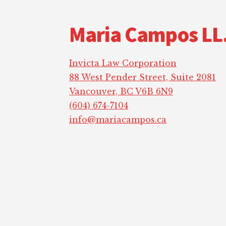
Maria Campos LL
Invicta Law Corporation
88 West Pender Street, Suite 2081
Vancouver, BC V6B 6N9
(604) 674-7104
info@mariacampos.ca