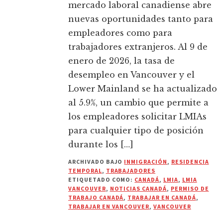
mercado laboral canadiense abre
nuevas oportunidades tanto para
empleadores como para
trabajadores extranjeros. Al 9 de
enero de 2026, la tasa de
desempleo en Vancouver y el
Lower Mainland se ha actualizado
al 5.9%, un cambio que permite a
los empleadores solicitar LMIAs
para cualquier tipo de posición
durante los […]
ARCHIVADO BAJO
INMIGRACIÓN
,
RESIDENCIA
TEMPORAL
,
TRABAJADORES
ETIQUETADO COMO:
CANADÁ
,
LMIA
,
LMIA
VANCOUVER
,
NOTICIAS CANADÁ
,
PERMISO DE
TRABAJO CANADÁ
,
TRABAJAR EN CANADÁ
,
TRABAJAR EN VANCOUVER
,
VANCOUVER