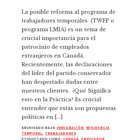
La posible reforma al programa de
trabajadores temporales (TWFP o
programa LMIA) es un tema de
crucial importancia para el
patrocinio de empleados
extranjeros en Canadá.
Recientemente, las declaraciones
del líder del partido conservador
han despertado dudas entre
nuestros clientes. ¿Qué Significa
esto en la Práctica? Es crucial
entender que estas son propuestas
políticas en […]
ARCHIVADO BAJO
INMIGRACIÓN
,
RESIDENCIA
TEMPORAL
,
TRABAJADORES
ETIQUETADO COMO:
CANADÁ
,
EMPLEADOR