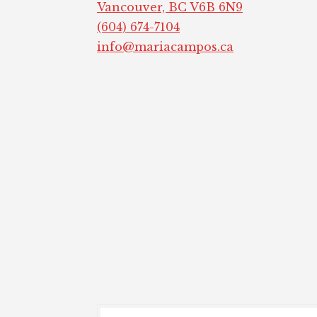
Vancouver, BC V6B 6N9
(604) 674-7104
info@mariacampos.ca