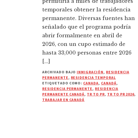
permitiría a miles de trabajadores
temporales obtener la residencia
permanente. Diversas fuentes han
señalado que el programa podría
abrir formalmente en abril de
2026, con un cupo estimado de
hasta 33,000 personas entre 2026
[…]
ARCHIVADO BAJO
INMIGRACIÓN
,
RESIDENCIA
PERMANENTE
,
RESIDENCIA TEMPORAL
ETIQUETADO COMO:
CANADA
,
CANADÁ
,
RESIDENCIA PERMANENTE
,
RESIDENCIA
PERMANENTE CANADÁ
,
TR TO PR
,
TR TO PR 2026
,
TRABAJAR EN CANADÁ