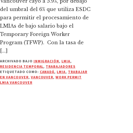
Vancouver cayó a 5.9%, por debajo
del umbral del 6% que utiliza ESDC
para permitir el procesamiento de
LMIAs de bajo salario bajo el
Temporary Foreign Worker
Program (TFWP). Con la tasa de
[…]
ARCHIVADO BAJO
INMIGRACIÓN
,
LMIA
,
RESIDENCIA TEMPORAL
,
TRABAJADORES
ETIQUETADO COMO:
CANADÁ
,
LMIA
,
TRABAJAR
EN VANCOUVER
,
VANCOUVER
,
WORK PERMIT
LMIA VANCOUVER