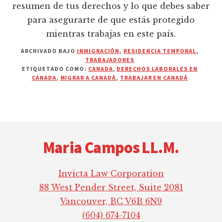
resumen de tus derechos y lo que debes saber
para asegurarte de que estás protegido
mientras trabajas en este país.
ARCHIVADO BAJO
INMIGRACIÓN
,
RESIDENCIA TEMPORAL
,
TRABAJADORES
ETIQUETADO COMO:
CANADA
,
DERECHOS LABORALES EN
CANADA
,
MIGRAR A CANADÁ
,
TRABAJAR EN CANADÁ
Footer
Maria Campos LL.M.
Invicta Law Corporation
88 West Pender Street, Suite 2081
Vancouver, BC V6B 6N9
(604) 674-7104