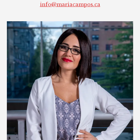
info@mariacampos.ca