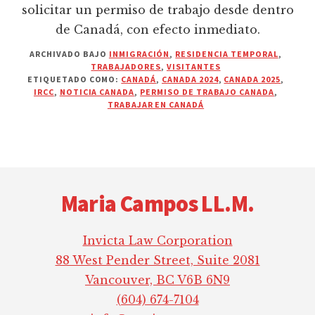
solicitar un permiso de trabajo desde dentro
de Canadá, con efecto inmediato.
ARCHIVADO BAJO
INMIGRACIÓN
,
RESIDENCIA TEMPORAL
,
TRABAJADORES
,
VISITANTES
ETIQUETADO COMO:
CANADÁ
,
CANADA 2024
,
CANADA 2025
,
IRCC
,
NOTICIA CANADA
,
PERMISO DE TRABAJO CANADA
,
TRABAJAR EN CANADÁ
Footer
Maria Campos LL.M.
Invicta Law Corporation
88 West Pender Street, Suite 2081
Vancouver, BC V6B 6N9
(604) 674-7104