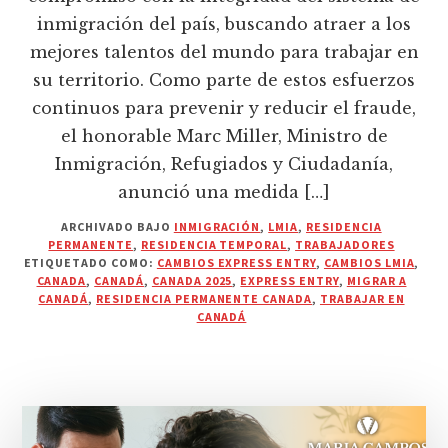
inmigración del país, buscando atraer a los
mejores talentos del mundo para trabajar en
su territorio. Como parte de estos esfuerzos
continuos para prevenir y reducir el fraude,
el honorable Marc Miller, Ministro de
Inmigración, Refugiados y Ciudadanía,
anunció una medida […]
ARCHIVADO BAJO
INMIGRACIÓN
,
LMIA
,
RESIDENCIA
PERMANENTE
,
RESIDENCIA TEMPORAL
,
TRABAJADORES
ETIQUETADO COMO:
CAMBIOS EXPRESS ENTRY
,
CAMBIOS LMIA
,
CANADA
,
CANADÁ
,
CANADA 2025
,
EXPRESS ENTRY
,
MIGRAR A
CANADÁ
,
RESIDENCIA PERMANENTE CANADA
,
TRABAJAR EN
CANADÁ