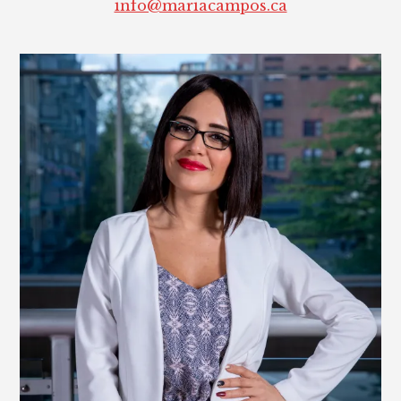
info@mariacampos.ca