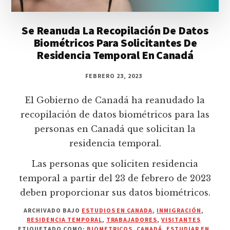
Se Reanuda La Recopilación De Datos
Biométricos Para Solicitantes De
Residencia Temporal En Canadá
FEBRERO 23, 2023
El Gobierno de Canadá ha reanudado la
recopilación de datos biométricos para las
personas en Canadá que solicitan la
residencia temporal.
Las personas que soliciten residencia
temporal a partir del 23 de febrero de 2023
deben proporcionar sus datos biométricos.
ARCHIVADO BAJO
ESTUDIOS EN CANADA
,
INMIGRACIÓN
,
RESIDENCIA TEMPORAL
,
TRABAJADORES
,
VISITANTES
ETIQUETADO COMO:
BIOMETRICOS
,
CANADÁ
,
ESTUDIAR EN