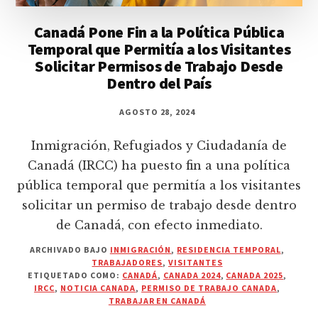
Canadá Pone Fin a la Política Pública
Temporal que Permitía a los Visitantes
Solicitar Permisos de Trabajo Desde
Dentro del País
AGOSTO 28, 2024
Inmigración, Refugiados y Ciudadanía de
Canadá (IRCC) ha puesto fin a una política
pública temporal que permitía a los visitantes
solicitar un permiso de trabajo desde dentro
de Canadá, con efecto inmediato.
ARCHIVADO BAJO
INMIGRACIÓN
,
RESIDENCIA TEMPORAL
,
TRABAJADORES
,
VISITANTES
ETIQUETADO COMO:
CANADÁ
,
CANADA 2024
,
CANADA 2025
,
IRCC
,
NOTICIA CANADA
,
PERMISO DE TRABAJO CANADA
,
TRABAJAR EN CANADÁ