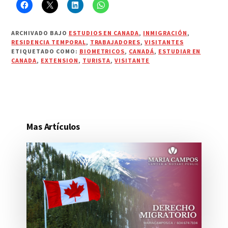
ARCHIVADO BAJO
ESTUDIOS EN CANADA
,
INMIGRACIÓN
,
RESIDENCIA TEMPORAL
,
TRABAJADORES
,
VISITANTES
ETIQUETADO COMO:
BIOMETRICOS
,
CANADÁ
,
ESTUDIAR EN
CANADA
,
EXTENSION
,
TURISTA
,
VISITANTE
Mas Artículos