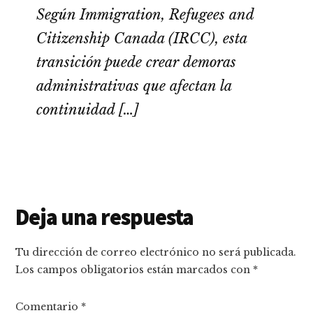
Según Immigration, Refugees and
Citizenship Canada (IRCC), esta
transición puede crear demoras
administrativas que afectan la
continuidad […]
Interacciones
Deja una respuesta
con
Tu dirección de correo electrónico no será publicada.
los
Los campos obligatorios están marcados con
*
lectores
Comentario
*