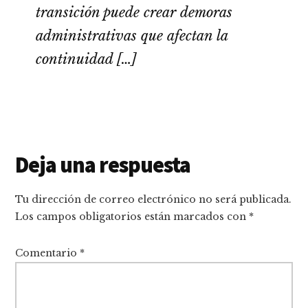
transición puede crear demoras
administrativas que afectan la
continuidad […]
Interacciones
Deja una respuesta
con
Tu dirección de correo electrónico no será publicada.
los
Los campos obligatorios están marcados con
*
lectores
Comentario
*