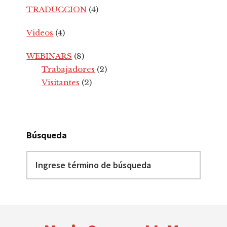
TRADUCCION
(4)
Videos
(4)
WEBINARS
(8)
Trabajadores
(2)
Visitantes
(2)
Búsqueda
Ingrese
término
de
búsqueda
Footer