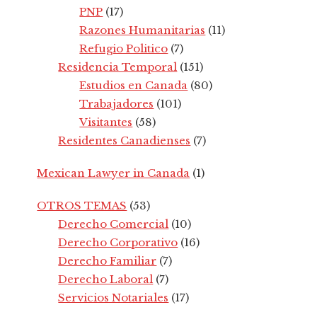
PNP
(17)
Razones Humanitarias
(11)
Refugio Politico
(7)
Residencia Temporal
(151)
Estudios en Canada
(80)
Trabajadores
(101)
Visitantes
(58)
Residentes Canadienses
(7)
Mexican Lawyer in Canada
(1)
OTROS TEMAS
(53)
Derecho Comercial
(10)
Derecho Corporativo
(16)
Derecho Familiar
(7)
Derecho Laboral
(7)
Servicios Notariales
(17)