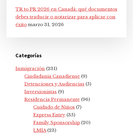
TR to PR 2026 en Canadá: qué documentos
debes traducir o notarizar para aplicar con
éxito
marzo 31, 2026
Categorías
Inmigración
(231)
Ciudadania Canadiense
(9)
Detenciones y Audiencias
(5)
Inversionistas
(9)
Residencia Permanente
(96)
Cuidado de Niños
(7)
Express Entry
(35)
Family Sponsorship
(20)
LMIA
(23)