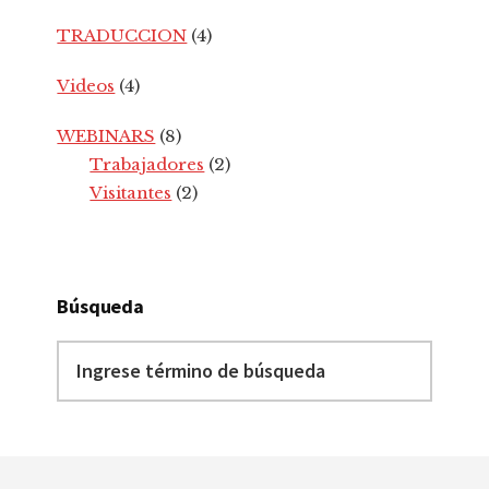
TRADUCCION
(4)
Videos
(4)
WEBINARS
(8)
Trabajadores
(2)
Visitantes
(2)
Búsqueda
Ingrese
término
de
búsqueda
Footer