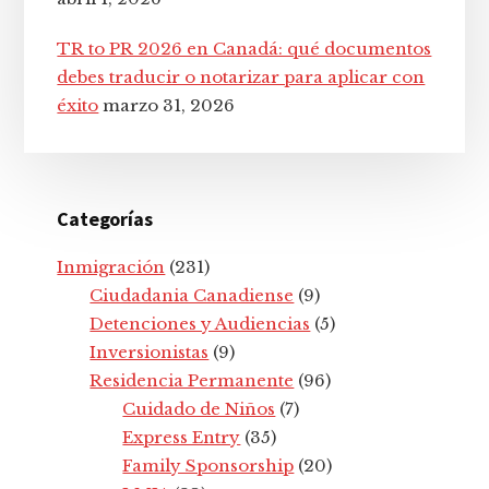
TR to PR 2026 en Canadá: qué documentos
debes traducir o notarizar para aplicar con
éxito
marzo 31, 2026
Categorías
Inmigración
(231)
Ciudadania Canadiense
(9)
Detenciones y Audiencias
(5)
Inversionistas
(9)
Residencia Permanente
(96)
Cuidado de Niños
(7)
Express Entry
(35)
Family Sponsorship
(20)