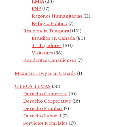
LMIA
(23)
PNP
(17)
Razones Humanitarias
(11)
Refugio Politico
(7)
Residencia Temporal
(151)
Estudios en Canada
(80)
Trabajadores
(101)
Visitantes
(58)
Residentes Canadienses
(7)
Mexican Lawyer in Canada
(1)
OTROS TEMAS
(53)
Derecho Comercial
(10)
Derecho Corporativo
(16)
Derecho Familiar
(7)
Derecho Laboral
(7)
Servicios Notariales
(17)