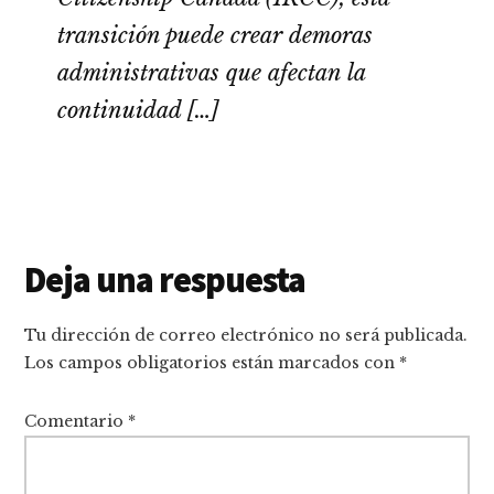
transición puede crear demoras
administrativas que afectan la
continuidad […]
Interacciones
Deja una respuesta
con
Tu dirección de correo electrónico no será publicada.
los
Los campos obligatorios están marcados con
*
lectores
Comentario
*