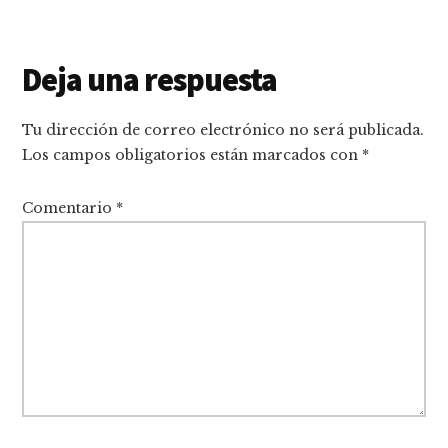
Interacciones
Deja una respuesta
con
Tu dirección de correo electrónico no será publicada.
los
Los campos obligatorios están marcados con
*
lectores
Comentario
*