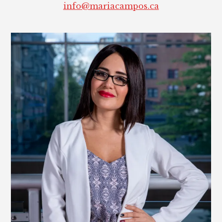
info@mariacampos.ca