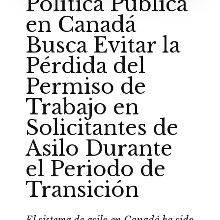
Política Pública
en Canadá
Busca Evitar la
Pérdida del
Permiso de
Trabajo en
Solicitantes de
Asilo Durante
el Periodo de
Transición
El sistema de asilo en Canadá ha sido