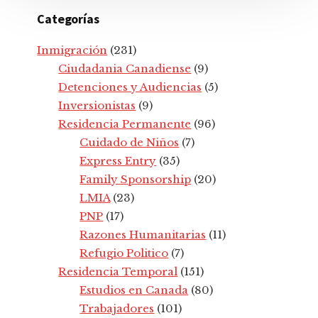
Categorías
Inmigración
(231)
Ciudadania Canadiense
(9)
Detenciones y Audiencias
(5)
Inversionistas
(9)
Residencia Permanente
(96)
Cuidado de Niños
(7)
Express Entry
(35)
Family Sponsorship
(20)
LMIA
(23)
PNP
(17)
Razones Humanitarias
(11)
Refugio Politico
(7)
Residencia Temporal
(151)
Estudios en Canada
(80)
Trabajadores
(101)