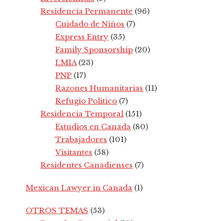
Residencia Permanente
(96)
Cuidado de Niños
(7)
Express Entry
(35)
Family Sponsorship
(20)
LMIA
(23)
PNP
(17)
Razones Humanitarias
(11)
Refugio Politico
(7)
Residencia Temporal
(151)
Estudios en Canada
(80)
Trabajadores
(101)
Visitantes
(58)
Residentes Canadienses
(7)
Mexican Lawyer in Canada
(1)
OTROS TEMAS
(53)