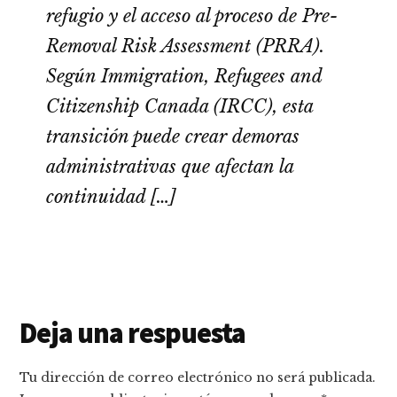
refugio y el acceso al proceso de Pre-
Removal Risk Assessment (PRRA).
Según Immigration, Refugees and
Citizenship Canada (IRCC), esta
transición puede crear demoras
administrativas que afectan la
continuidad […]
Interacciones
Deja una respuesta
con
Tu dirección de correo electrónico no será publicada.
los