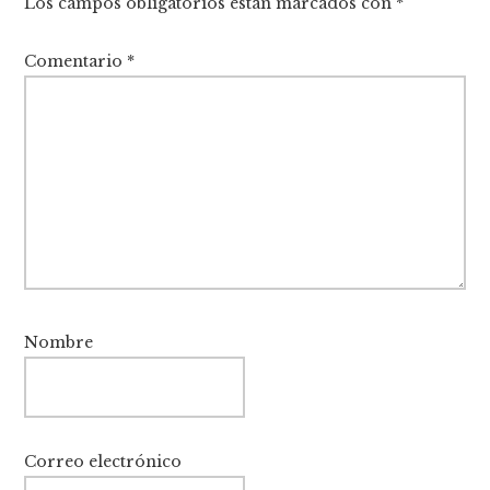
Los campos obligatorios están marcados con
*
lectores
Comentario
*
Nombre
Correo electrónico