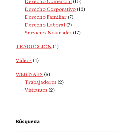
Derecho Comercial
(10)
Derecho Corporativo
(16)
Derecho Familiar
(7)
Derecho Laboral
(7)
Servicios Notariales
(17)
TRADUCCION
(4)
Videos
(4)
WEBINARS
(8)
Trabajadores
(2)
Visitantes
(2)
Búsqueda
Ingrese