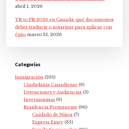
abril 1, 2026
TR to PR 2026 en Canadá: qué documentos
debes traducir o notarizar para aplicar con
éxito
marzo 31, 2026
Categorías
Inmigración
(231)
Ciudadania Canadiense
(9)
Detenciones y Audiencias
(5)
Inversionistas
(9)
Residencia Permanente
(96)
Cuidado de Niños
(7)
Express Entry
(35)