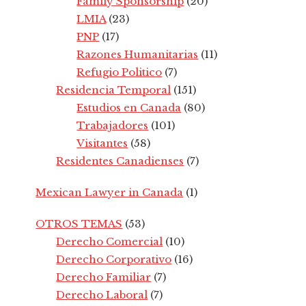
Family Sponsorship
(20)
LMIA
(23)
PNP
(17)
Razones Humanitarias
(11)
Refugio Politico
(7)
Residencia Temporal
(151)
Estudios en Canada
(80)
Trabajadores
(101)
Visitantes
(58)
Residentes Canadienses
(7)
Mexican Lawyer in Canada
(1)
OTROS TEMAS
(53)
Derecho Comercial
(10)
Derecho Corporativo
(16)
Derecho Familiar
(7)
Derecho Laboral
(7)