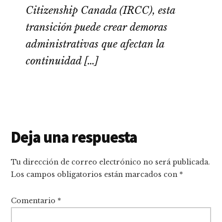
Citizenship Canada (IRCC), esta
transición puede crear demoras
administrativas que afectan la
continuidad […]
Interacciones
Deja una respuesta
con
Tu dirección de correo electrónico no será publicada.
los
Los campos obligatorios están marcados con
*
lectores
Comentario
*