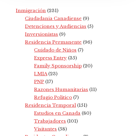
Inmigración
(231)
Ciudadania Canadiense
(9)
Detenciones y Audiencias
(5)
Inversionistas
(9)
Residencia Permanente
(96)
Cuidado de Niños
(7)
Express Entry
(35)
Family Sponsorship
(20)
LMIA
(23)
PNP
(17)
Razones Humanitarias
(11)
Refugio Politico
(7)
Residencia Temporal
(151)
Estudios en Canada
(80)
Trabajadores
(101)
Visitantes
(58)