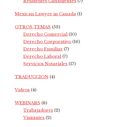
Residentes Canadienses
(7)
Mexican Lawyer in Canada
(1)
OTROS TEMAS
(53)
Derecho Comercial
(10)
Derecho Corporativo
(16)
Derecho Familiar
(7)
Derecho Laboral
(7)
Servicios Notariales
(17)
TRADUCCION
(4)
Videos
(4)
WEBINARS
(8)
Trabajadores
(2)
Visitantes
(2)