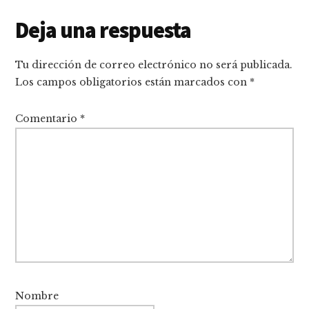
Interacciones
Deja una respuesta
con
Tu dirección de correo electrónico no será publicada.
los
Los campos obligatorios están marcados con
*
lectores
Comentario
*
Nombre