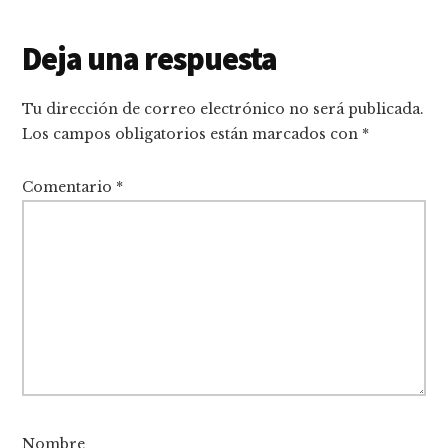
Interacciones
Deja una respuesta
con
Tu dirección de correo electrónico no será publicada.
los
Los campos obligatorios están marcados con
*
lectores
Comentario
*
Nombre