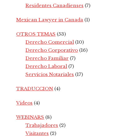
Residentes Canadienses
(7)
Mexican Lawyer in Canada
(1)
OTROS TEMAS
(53)
Derecho Comercial
(10)
Derecho Corporativo
(16)
Derecho Familiar
(7)
Derecho Laboral
(7)
Servicios Notariales
(17)
TRADUCCION
(4)
Videos
(4)
WEBINARS
(8)
Trabajadores
(2)
Visitantes
(2)