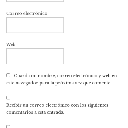
Correo electrónico
Web
Guarda mi nombre, correo electrónico y web en
este navegador para la próxima vez que comente.
Recibir un correo electrónico con los siguientes
comentarios a esta entrada.