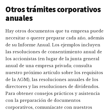
Otros trámites corporativos
anuales
Hay otros documentos que tu empresa puede
necesitar o querer preparar cada año, además
de su Informe Anual. Los ejemplos incluyen
las resoluciones de consentimiento anual de
los accionistas (en lugar de la junta general
anual de una empresa privada; consulta
nuestro próximo artículo sobre los requisitos
de la AGM), las resoluciones anuales de los
directores y las resoluciones de dividendos.
Para obtener consejos prácticos y asistencia
con la preparación de documentos
corporativos, comuníacate con nuestros