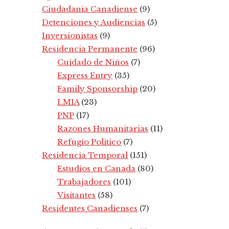
Ciudadania Canadiense
(9)
Detenciones y Audiencias
(5)
Inversionistas
(9)
Residencia Permanente
(96)
Cuidado de Niños
(7)
Express Entry
(35)
Family Sponsorship
(20)
LMIA
(23)
PNP
(17)
Razones Humanitarias
(11)
Refugio Politico
(7)
Residencia Temporal
(151)
Estudios en Canada
(80)
Trabajadores
(101)
Visitantes
(58)
Residentes Canadienses
(7)