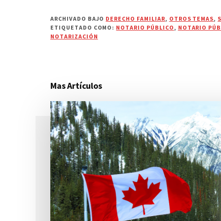
ARCHIVADO BAJO
DERECHO FAMILIAR
,
OTROS TEMAS
,
ETIQUETADO COMO:
NOTARIO PÚBLICO
,
NOTARIO PÚB
NOTARIZACIÓN
Mas Artículos