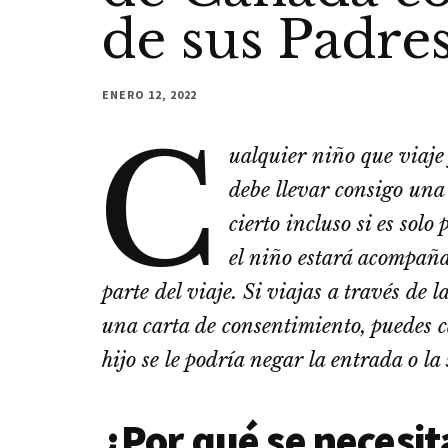
de sus Padre
ENERO 12, 2022
C
ualquier niño que viaje
debe llevar consigo una
cierto incluso si es solo
el niño estará acompañ
parte del viaje. Si viajas a través de 
una carta de consentimiento, puedes ca
hijo se le podría negar la entrada o la
¿Por qué se necesit