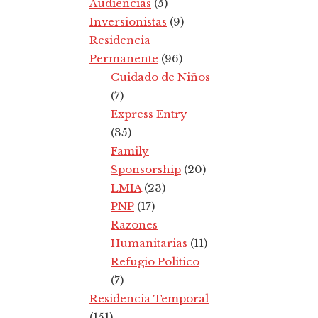
Audiencias
(5)
Inversionistas
(9)
Residencia
Permanente
(96)
Cuidado de Niños
(7)
Express Entry
(35)
Family
Sponsorship
(20)
LMIA
(23)
PNP
(17)
Razones
Humanitarias
(11)
Refugio Politico
(7)
Residencia Temporal
(151)