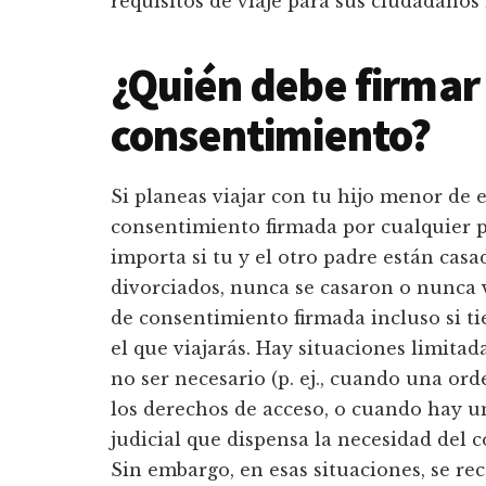
requisitos de viaje para sus ciudadanos
¿Quién debe firmar 
consentimiento?
Si planeas viajar con tu hijo menor de 
consentimiento firmada por cualquier 
importa si tu y el otro padre están casa
divorciados, nunca se casaron o nunca 
de consentimiento firmada incluso si ti
el que viajarás. Hay situaciones limita
no ser necesario (p. ej., cuando una ord
los derechos de acceso, o cuando hay 
judicial que dispensa la necesidad del 
Sin embargo, en esas situaciones, se r