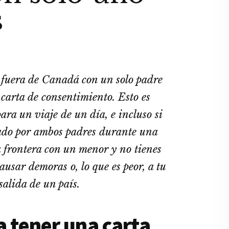
s
 fuera de Canadá con un solo padre
 carta de consentimiento. Esto es
 para un viaje de un día, e incluso si
ado por ambos padres durante una
la frontera con un menor y no tienes
usar demoras o, lo que es peor, a tu
 salida de un país.
a tener una carta