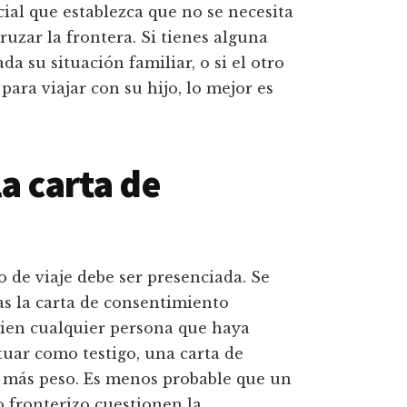
ial que establezca que no se necesita
ruzar la frontera. Si tienes alguna
da su situación familiar, o si el otro
ara viajar con su hijo, lo mejor es
la carta de
 de viaje debe ser presenciada. Se
 la carta de consentimiento
 bien cualquier persona que haya
uar como testigo, una carta de
 más peso. Es menos probable que un
 fronterizo cuestionen la