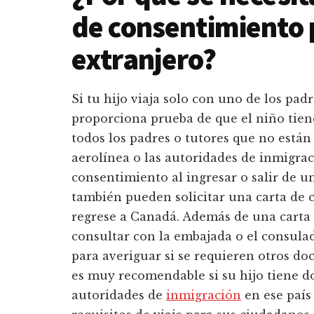
de consentimiento p
extranjero?
Si tu hijo viaja solo con uno de los pa
proporciona prueba de que el niño tiene
todos los padres o tutores que no están 
aerolínea o las autoridades de inmigrac
consentimiento al ingresar o salir de u
también pueden solicitar una carta de
regrese a Canadá. Además de una carta
consultar con la embajada o el consulad
para averiguar si se requieren otros do
es muy recomendable si su hijo tiene do
autoridades de
inmigración
en ese país