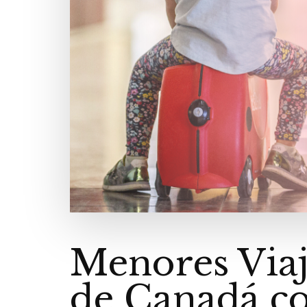
Menores Via
de Canadá co