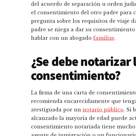
del acuerdo de separación u orden judic
el consentimiento del otro padre para c
pregunta sobre los requisitos de viaje da
padre se niega a dar su consentimiento p
hablar con un abogado
familiar
.
¿Se debe notarizar 
consentimiento?
La firma de una carta de consentimiento
recomienda encarecidamente que tengas
atestiguada por un
notario público
. Si
alcanzado la mayoría de edad puede act
consentimiento notariada tiene mucho
agente de inmigración o un funcionario