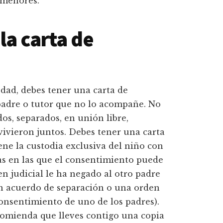
 menores.
la carta de
edad, debes tener una carta de
padre o tutor que no lo acompañe. No
dos, separados, en unión libre,
vivieron juntos. Debes tener una carta
ene la custodia exclusiva del niño con
das en las que el consentimiento puede
en judicial le ha negado al otro padre
un acuerdo de separación o una orden
consentimiento de uno de los padres).
ecomienda que lleves contigo una copia