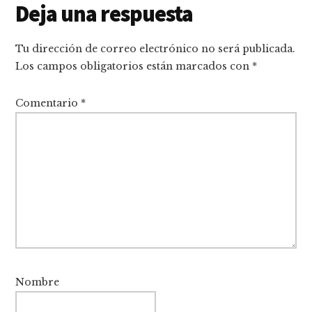
Interacciones
Deja una respuesta
con
Tu dirección de correo electrónico no será publicada.
los
Los campos obligatorios están marcados con
*
lectores
Comentario
*
Nombre