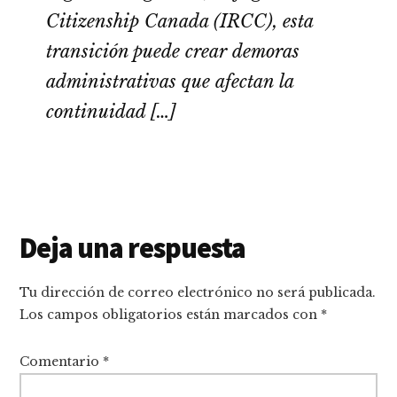
Citizenship Canada (IRCC), esta
transición puede crear demoras
administrativas que afectan la
continuidad […]
Interacciones
Deja una respuesta
con
Tu dirección de correo electrónico no será publicada.
los
Los campos obligatorios están marcados con
*
lectores
Comentario
*