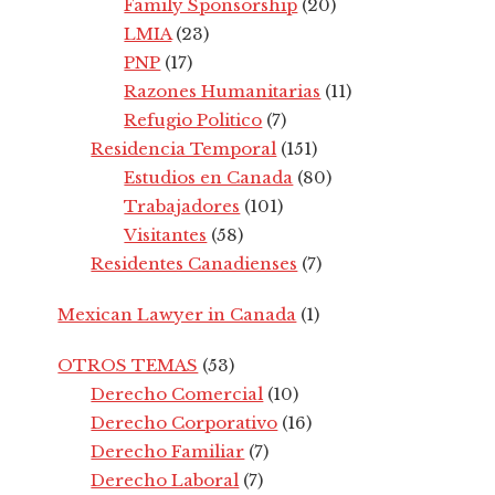
Family Sponsorship
(20)
LMIA
(23)
PNP
(17)
Razones Humanitarias
(11)
Refugio Politico
(7)
Residencia Temporal
(151)
Estudios en Canada
(80)
Trabajadores
(101)
Visitantes
(58)
Residentes Canadienses
(7)
Mexican Lawyer in Canada
(1)
OTROS TEMAS
(53)
Derecho Comercial
(10)
Derecho Corporativo
(16)
Derecho Familiar
(7)
Derecho Laboral
(7)