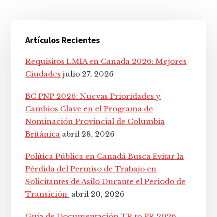
Barra
Artículos Recientes
lateral
principal
Requisitos LMIA en Canada 2026: Mejores
Ciudades
julio 27, 2026
BC PNP 2026: Nuevas Prioridades y
Cambios Clave en el Programa de
Nominación Provincial de Columbia
Británica
abril 28, 2026
Política Pública en Canadá Busca Evitar la
Pérdida del Permiso de Trabajo en
Solicitantes de Asilo Durante el Periodo de
Transición
abril 20, 2026
Guía de Documentación TR to PR 2026