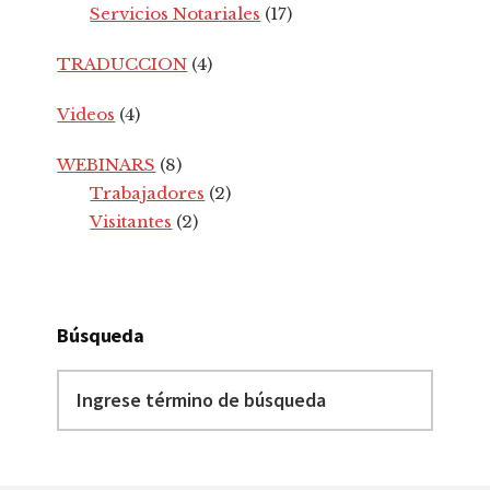
Servicios Notariales
(17)
TRADUCCION
(4)
Videos
(4)
WEBINARS
(8)
Trabajadores
(2)
Visitantes
(2)
Búsqueda
Ingrese
término
de
búsqueda