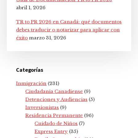
abril 1, 2026
TR to PR 2026 en Canadá: qué documentos
debes traducir o notarizar para aplicar con
éxito
marzo 31, 2026
Categorías
Inmigración
(231)
Ciudadania Canadiense
(9)
Detenciones y Audiencias
(5)
Inversionistas
(9)
Residencia Permanente
(96)
Cuidado de Niños
(7)
Express Entry
(35)