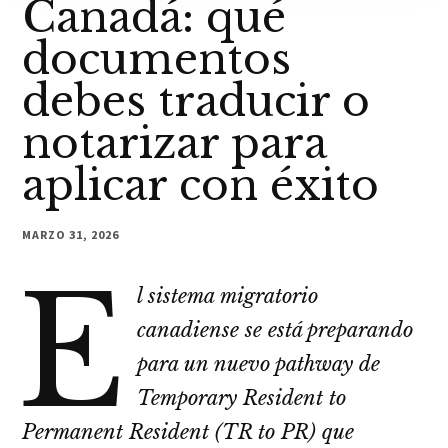
Canadá: qué
documentos
debes traducir o
notarizar para
aplicar con éxito
MARZO 31, 2026
E
l sistema migratorio
canadiense se está preparando
para un nuevo pathway de
Temporary Resident to
Permanent Resident (TR to PR) que