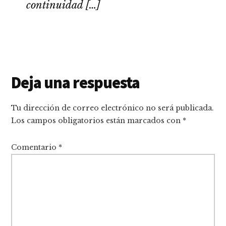
continuidad […]
Interacciones
Deja una respuesta
con
Tu dirección de correo electrónico no será publicada.
los
Los campos obligatorios están marcados con
*
lectores
Comentario
*