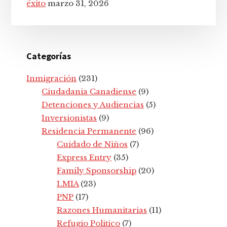
éxito
marzo 31, 2026
Categorías
Inmigración
(231)
Ciudadania Canadiense
(9)
Detenciones y Audiencias
(5)
Inversionistas
(9)
Residencia Permanente
(96)
Cuidado de Niños
(7)
Express Entry
(35)
Family Sponsorship
(20)
LMIA
(23)
PNP
(17)
Razones Humanitarias
(11)
Refugio Politico
(7)