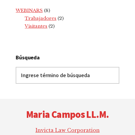
WEBINARS
(8)
Trabajadores
(2)
Visitantes
(2)
Búsqueda
Ingrese
término
de
búsqueda
Footer
Maria Campos LL.M.
Invicta Law Corporation