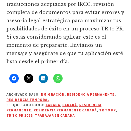
traducciones aceptadas por IRCC, revisión
completa de documentos para evitar errores y
asesoría legal estratégica para maximizar tus
posibilidades de éxito en un proceso TR to PR.
Si estás considerando aplicar, este es el
momento de prepararte. Envíanos un
mensaje y asegúrate de que tu aplicación esté
lista desde el primer día.
ARCHIVADO BAJO
INMIGRACIÓN
,
RESIDENCIA PERMANENTE
,
RESIDENCIA TEMPORAL
ETIQUETADO COMO:
CANADA
,
CANADÁ
,
RESIDENCIA
PERMANENTE
,
RESIDENCIA PERMANENTE CANADÁ
,
TR TO PR
,
TR TO PR 2026
,
TRABAJAR EN CANADÁ