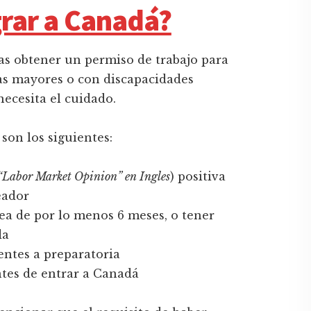
rar a Canadá?
as obtener un permiso de trabajo para
nas mayores o con discapacidades
necesita el cuidado.
son los siguientes:
“Labor Market Opinion” en Ingles
) positiva
eador
ea de por lo menos 6 meses, o tener
da
ntes a preparatoria
ntes de entrar a Canadá