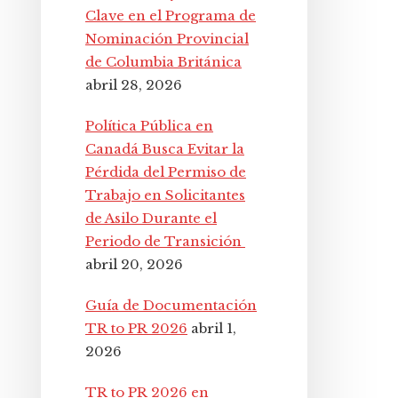
Clave en el Programa de
Nominación Provincial
de Columbia Británica
abril 28, 2026
Política Pública en
Canadá Busca Evitar la
Pérdida del Permiso de
Trabajo en Solicitantes
de Asilo Durante el
Periodo de Transición
abril 20, 2026
Guía de Documentación
TR to PR 2026
abril 1,
2026
TR to PR 2026 en