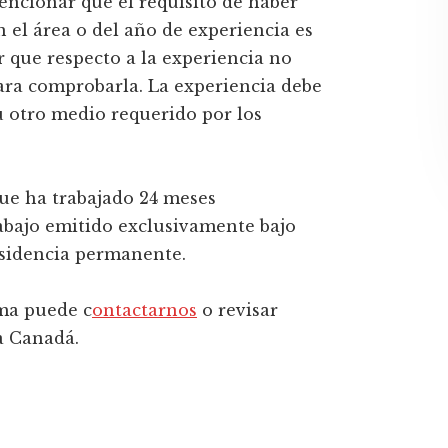
cionar que el requisito de haber
el área o del año de experiencia es
 que respecto a la experiencia no
ara comprobarla. La experiencia debe
 u otro medio requerido por los
ue ha trabajado 24 meses
bajo emitido exclusivamente bajo
esidencia permanente.
ama puede c
ontactarnos
o revisar
a Canadá.