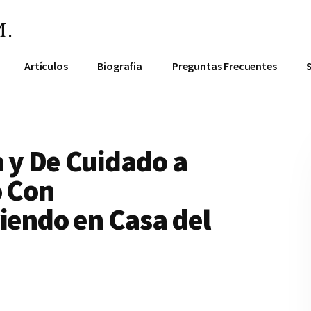
.
Artículos
Biografia
Preguntas Frecuentes
 y De Cuidado a
o Con
iendo en Casa del