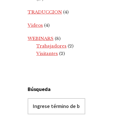
TRADUCCION
(4)
Videos
(4)
WEBINARS
(8)
Trabajadores
(2)
Visitantes
(2)
Búsqueda
Ingrese
término
de
búsqueda