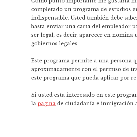
Como punto importante me gustaría men
completado un programa de estudios en 
indispensable. Usted también debe saber
basta enviar una carta del empleador p
ser legal, es decir, aparecer en nomina
gobiernos legales.
Este programa permite a una persona q
aproximadamente con el permiso de tra
este programa que pueda aplicar por r
Si usted esta interesado en este progr
la
pagina
de ciudadanía e inmigración 