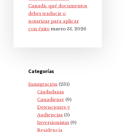
Canadá: qué documentos
debes traducir o
notarizar para aplicar
con éxito
marzo 31, 2026
Categorías
Inmigración
(231)
Ciudadania
Canadiense
(9)
Detenciones y
Audiencias
(5)
Inversionistas
(9)
Residencia