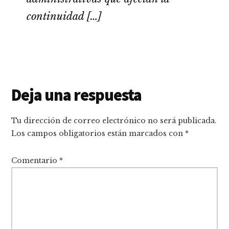
continuidad […]
Interacciones
Deja una respuesta
con
Tu dirección de correo electrónico no será publicada.
los
Los campos obligatorios están marcados con
*
lectores
Comentario
*