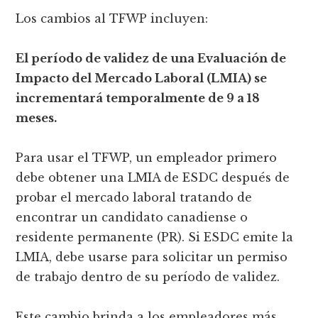
Los cambios al TFWP incluyen:
El período de validez de una Evaluación de
Impacto del Mercado Laboral (LMIA) se
incrementará temporalmente de 9 a 18
meses.
Para usar el TFWP, un empleador primero
debe obtener una LMIA de ESDC después de
probar el mercado laboral tratando de
encontrar un candidato canadiense o
residente permanente (PR). Si ESDC emite la
LMIA, debe usarse para solicitar un permiso
de trabajo dentro de su período de validez.
Este cambio brinda a los empleadores más