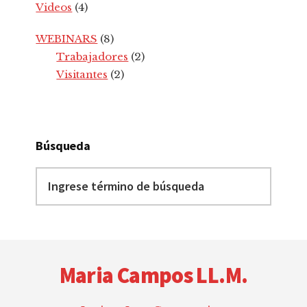
Videos
(4)
WEBINARS
(8)
Trabajadores
(2)
Visitantes
(2)
Búsqueda
Ingrese
término
de
búsqueda
Footer
Maria Campos LL.M.