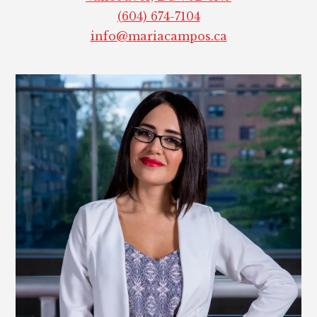
(604) 674-7104
info@mariacampos.ca