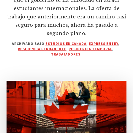
que el gobierno se ha enfocado en atraer
estudiantes internacionales. La oferta de
trabajo que anteriormente era un camino casi
seguro para muchos, ahora ha pasado a
segundo plano.
ARCHIVADO BAJO
ESTUDIOS EN CANADA
,
EXPRESS ENTRY
,
RESIDENCIA PERMANENTE
,
RESIDENCIA TEMPORAL
,
TRABAJADORES